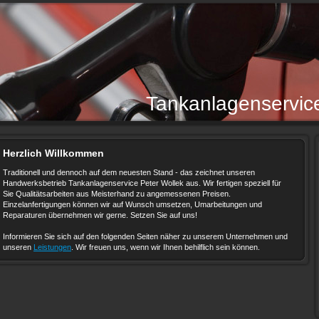
Tankanlagenservi
Herzlich Willkommen
Traditionell und dennoch auf dem neuesten Stand - das zeichnet unseren
Handwerksbetrieb Tankanlagenservice Peter Wollek aus. Wir fertigen speziell für
Sie Qualitätsarbeiten aus Meisterhand zu angemessenen Preisen.
Einzelanfertigungen können wir auf Wunsch umsetzen, Umarbeitungen und
Reparaturen übernehmen wir gerne. Setzen Sie auf uns!
Informieren Sie sich auf den folgenden Seiten näher zu unserem Unternehmen und
unseren
Leistungen
. Wir freuen uns, wenn wir Ihnen behilflich sein können.