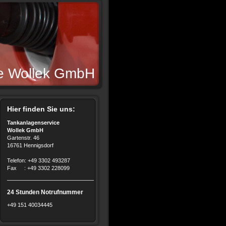
ce Wollek GmbH
Hier finden Sie uns:
Tankanlagenservice
Wollek GmbH
Gartenstr. 46
16761 Hennigsdorf
Telefon: +49 3302 493287
Fax : +49 3302 228099
24 Stunden Notrufnummer
+49 151 40034445