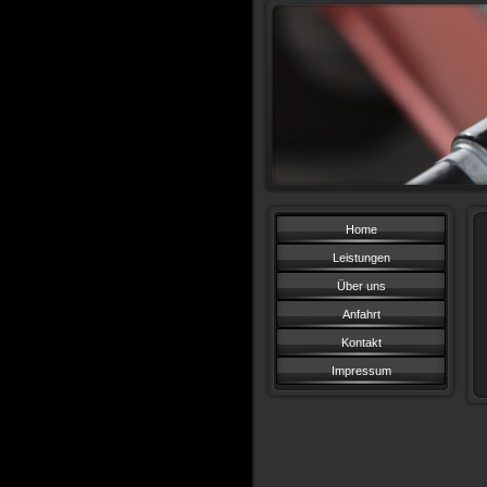
Home
Leistungen
Über uns
Anfahrt
Kontakt
Impressum