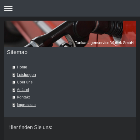
Tankanlagenservice Wollek GmbH
Sitemap
Home
Leistungen
Über uns
Anfahrt
Kontakt
Impressum
Hier finden Sie uns: