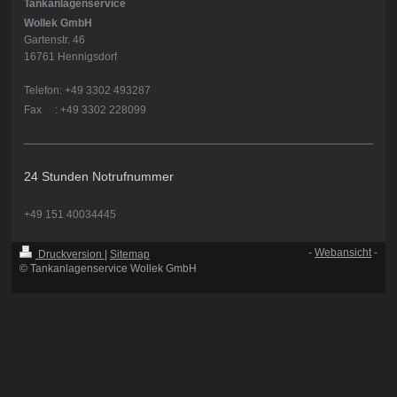
Tankanlagenservice
Wollek GmbH
Gartenstr. 46
16761 Hennigsdorf
Telefon: +49 3302 493287
Fax : +49 3302 228099
24 Stunden Notrufnummer
+49 151 40034445
-
Webansicht
-
Druckversion
|
Sitemap
© Tankanlagenservice Wollek GmbH